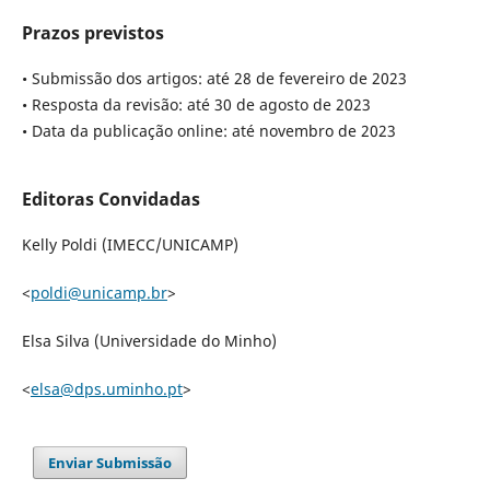
Prazos previstos
• Submissão dos artigos: até 28 de fevereiro de 2023
• Resposta da revisão: até 30 de agosto de 2023
• Data da publicação online: até novembro de 2023
Editoras Convidadas
Kelly Poldi (IMECC/UNICAMP)
<
poldi@unicamp.br
>
Elsa Silva (Universidade do Minho)
<
elsa@dps.uminho.pt
>
Enviar Submissão