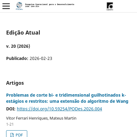
Edição Atual
v. 20 (2026)
Publicado:
2026-02-23
Artigos
Problemas de corte bi- e tridimensional guilhotinados k-
estágios e restritos: uma extensão do algoritmo de Wang
DOI:
https://doi.org/10.59254/PODes.2026.004
Vitor Ferrari Henriques, Mateus Martin
1-21
PDF