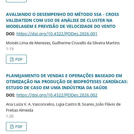
AVALIANDO O DESEMPENHO DO MÉTODO SSA - CROSS
VALIDATION COM USO DE ANÁLISE DE CLUSTER NA
MODELAGEM E PREVISÃO DE VELOCIDADE DO VENTO
DOI:
https://doi.org/10.4322/PODes.2026.001
Moisés Lima de Menezes, Guilherme Cruvello da Silveira Martins
1-19
PDF
PLANEJAMENTO DE VENDAS E OPERAÇÕES BASEADO EM
OTIMIZAÇÃO NA PRODUÇÃO DE BIOPRÓTESES CARDÍACAS:
ESTUDO DE CASO EM UMA INDÚSTRIA DA SAÚDE
DOI:
https://doi.org/10.4322/PODes.2026.002
Ana Luiza V. A. Vasconcelos, Lıgia Castro B. Soares, João Flávio de
Freitas Almeida
1-20
PDF