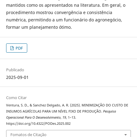
mantidos como os apresentados na literatura. Em geral, o
procedimento mostrou convergência e consistência
numérica, permitindo a um funcionário do agronegócio,
formar um planejamento ótimo.
PDF
Publicado
2025-09-01
Como Citar
Ventura, S. D., & Sanchez Delgado, A. R. (2025). MINIMIZAÇÃO DO CUSTO DE
INSUMOS AGRÍCOLAS PARA UM NÍVEL FIXO DE PRODUÇÃO.
Pesquisa
Operacional Para O Desenvolvimento
,
19
, 1–13.
https://doi.org/10.4322/PODes.2025.002
Fomatos de Citação